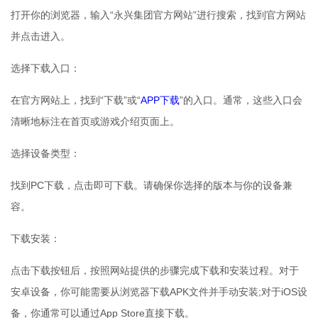
打开你的浏览器，输入“永兴集团官方网站”进行搜索，找到官方网站
并点击进入。
选择下载入口：
在官方网站上，找到“下载”或“
APP下载
”的入口。通常，这些入口会
清晰地标注在首页或游戏介绍页面上。
选择设备类型：
找到PC下载，点击即可下载。请确保你选择的版本与你的设备兼
容。
下载安装：
点击下载按钮后，按照网站提供的步骤完成下载和安装过程。对于
安卓设备，你可能需要从浏览器下载APK文件并手动安装;对于iOS设
备，你通常可以通过App Store直接下载。