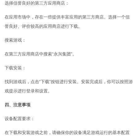
选择信誉良好的第三方应用商店：
在应用市场中，存在一些提供丰富应用的第三方商店。选择一个信
誉良好、评价较高的应用商店进行下载。
搜索游戏：
在第三方应用商店中搜索“永兴集团”。
下载安装：
找到游戏后，点击“下载”按钮进行安装。安装完成后，你可以按照游
戏提示进行登录和设置。
四、注意事项
设备配置要求：
在下载和安装游戏之前，请确保你的设备满足游戏运行的基本配置