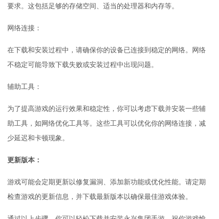
要求。这包括足够的存储空间、适当的处理器和内存等。
网络连接：
在下载和安装过程中，请确保你的设备已连接到稳定的网络。网络
不稳定可能导致下载失败或安装过程中出现问题。
辅助工具：
为了提高游戏的运行效果和稳定性，你可以考虑下载并安装一些辅
助工具，如网络优化工具等。这些工具可以优化你的网络连接，减
少延迟和卡顿现象。
更新版本：
游戏可能会定期更新以修复漏洞、添加新功能或优化性能。请定期
检查游戏的更新信息，并下载最新版本以确保最佳游戏体验。
通过以上步骤，你可以轻松下载并安装永兴集团手游。祝你游戏愉