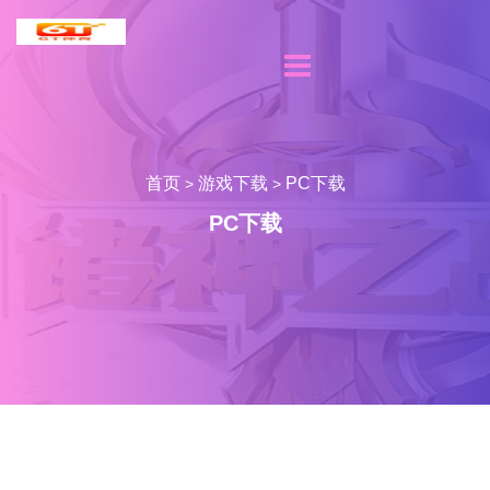
首页
游戏下载
PC下载
>
>
PC下载