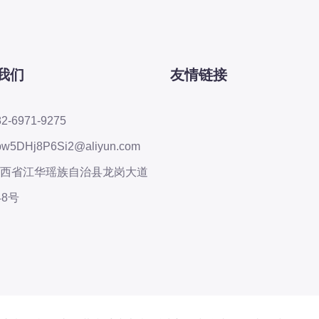
我们
友情链接
82-6971-9275
pw5DHj8P6Si2@aliyun.com
西省江华瑶族自治县龙岗大道
48号