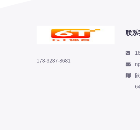
联系
1
178-3287-8681
n
陕
6