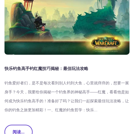
快乐钓鱼高手钓红魔技巧揭秘：最佳玩法攻略
钓鱼爱好者们，是不是每次看到别人钓到大鱼，心里就痒痒的，想要一展
身手？今天，我要给你揭秘一个钓鱼界的神秘高手——红魔，看看他是如
何成为快乐钓鱼高手的！准备好了吗？让我们一起探索最佳玩法攻略，让
你的钓鱼之旅更加精彩！一、红魔的钓鱼哲学：快乐...
阅读...