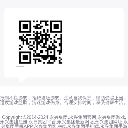
抵制不良游戏，拒绝盗版游戏。注意自我保护，谨防受骗上当。
适度游戏益脑，沉迷游戏伤身。合理安排时间，享受健康生活。
Copyright ©2014-2024 永兴集团,永兴集团官网,永兴集团游戏,
永兴集团注册,永兴集团平台,永兴集团最新网址,永兴集团网址,永
兴集团手机APP,永兴集团客户端,永兴集团手机端,永兴集团手游