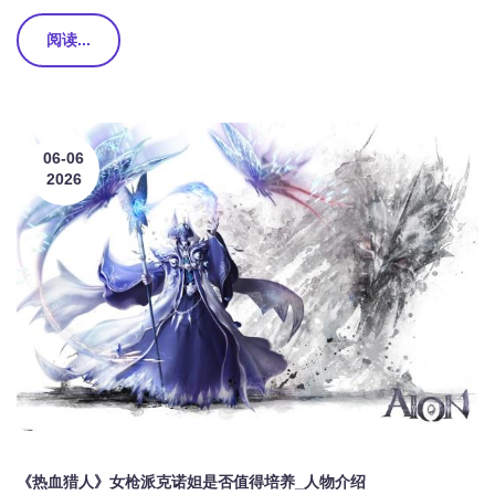
阅读...
06-06
2026
《热血猎人》女枪派克诺妲是否值得培养_人物介绍