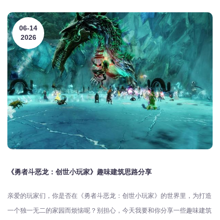
06-14
2026
《勇者斗恶龙：创世小玩家》趣味建筑思路分享
亲爱的玩家们，你是否在《勇者斗恶龙：创世小玩家》的世界里，为打造
一个独一无二的家园而烦恼呢？别担心，今天我要和你分享一些趣味建筑