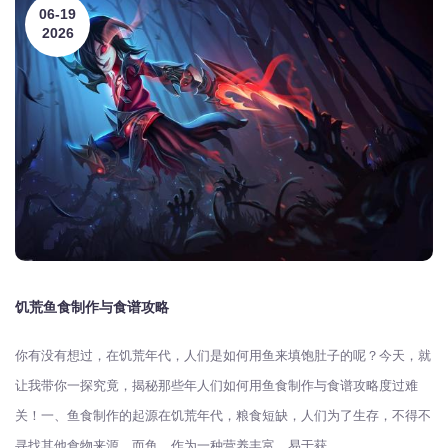
06-19
2026
饥荒鱼食制作与食谱攻略
你有没有想过，在饥荒年代，人们是如何用鱼来填饱肚子的呢？今天，就
让我带你一探究竟，揭秘那些年人们如何用鱼食制作与食谱攻略度过难
关！一、鱼食制作的起源在饥荒年代，粮食短缺，人们为了生存，不得不
寻找其他食物来源。而鱼，作为一种营养丰富、易于获...