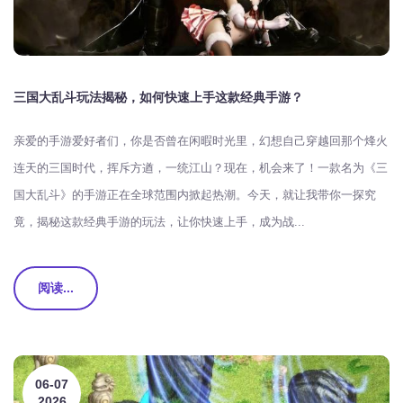
三国大乱斗玩法揭秘，如何快速上手这款经典手游？
亲爱的手游爱好者们，你是否曾在闲暇时光里，幻想自己穿越回那个烽火
连天的三国时代，挥斥方遒，一统江山？现在，机会来了！一款名为《三
国大乱斗》的手游正在全球范围内掀起热潮。今天，就让我带你一探究
竟，揭秘这款经典手游的玩法，让你快速上手，成为战...
阅读...
06-07
2026