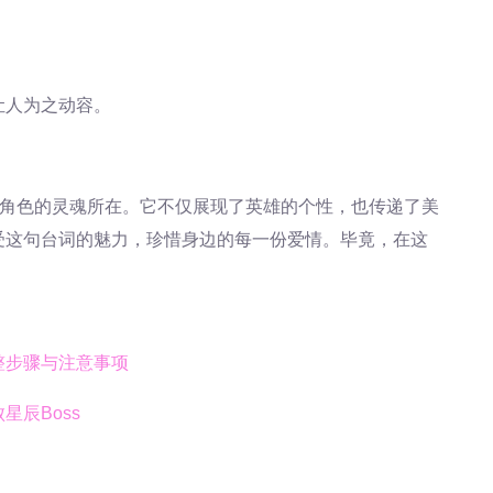
让人为之动容。
个角色的灵魂所在。它不仅展现了英雄的个性，也传递了美
受这句台词的魅力，珍惜身边的每一份爱情。毕竟，在这
整步骤与注意事项
辰Boss