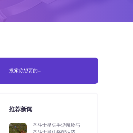
推荐新闻
圣斗士星矢手游魔铃与
圣斗士最佳搭配技巧