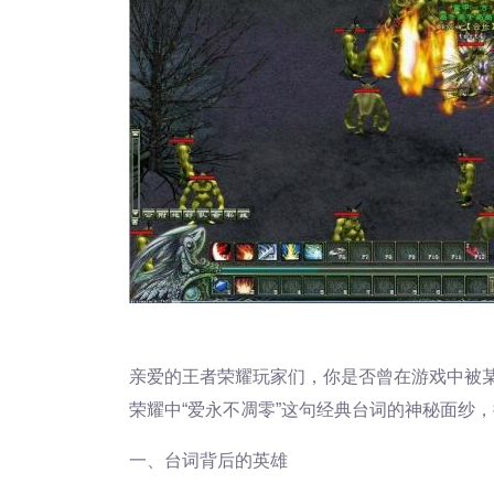
亲爱的王者荣耀玩家们，你是否曾在游戏中被
荣耀中“爱永不凋零”这句经典台词的神秘面纱
一、台词背后的英雄