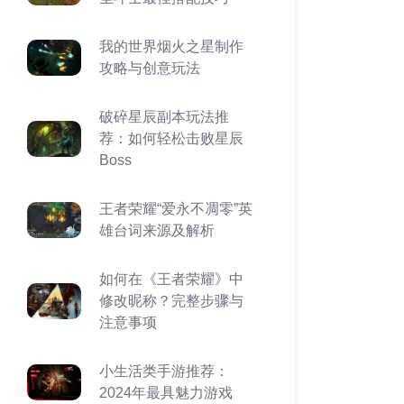
我的世界烟火之星制作
攻略与创意玩法
破碎星辰副本玩法推
荐：如何轻松击败星辰
Boss
王者荣耀“爱永不凋零”英
雄台词来源及解析
如何在《王者荣耀》中
修改昵称？完整步骤与
注意事项
小生活类手游推荐：
2024年最具魅力游戏