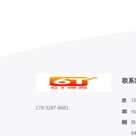
联系
1
178-3287-8681
n
陕
6