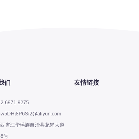
我们
友情链接
82-6971-9275
pw5DHj8P6Si2@aliyun.com
西省江华瑶族自治县龙岗大道
48号