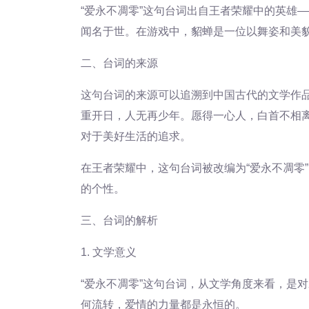
“爱永不凋零”这句台词出自王者荣耀中的英雄
闻名于世。在游戏中，貂蝉是一位以舞姿和美
二、台词的来源
这句台词的来源可以追溯到中国古代的文学作品
重开日，人无再少年。愿得一心人，白首不相离
对于美好生活的追求。
在王者荣耀中，这句台词被改编为“爱永不凋零
的个性。
三、台词的解析
1. 文学意义
“爱永不凋零”这句台词，从文学角度来看，是
何流转，爱情的力量都是永恒的。