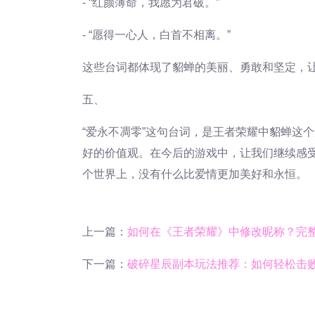
- “红颜薄命，我愿为君破。”
- “愿得一心人，白首不相离。”
这些台词都体现了貂蝉的美丽、勇敢和坚定，
五、
“爱永不凋零”这句台词，是王者荣耀中貂蝉这
好的价值观。在今后的游戏中，让我们继续感
个世界上，没有什么比爱情更加美好和永恒。
上一篇：
如何在《王者荣耀》中修改昵称？完
下一篇：
破碎星辰副本玩法推荐：如何轻松击败星